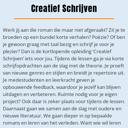
Creatief Schrijven
Werk jij aan die roman die maar niet afgeraakt? Zit je te
broeden op een bundel korte verhalen? Poëzie? Of ben
je gewoon graag met taal bezig en schrijf je voor je
plezier? Dan is de kortlopende opleiding ‘Creatief
Schrijven’ iets voor jou. Tijdens de lessen ga je via korte
schrijfopdrachten aan de slag met de theorie. Je proeft
van nieuwe genres en stijlen en breidt je repertoire uit.
Je medestudenten en leerkracht geven je
opbouwende feedback, waardoor je jezelf kan blijven
uitdagen en verbeteren. Ruimte nodig voor je eigen
project? Ook daar is zeker plaats voor tijdens de lessen.
Daarnaast gaan we samen aan de slag met oudere en
nieuwe literatuur. We gaan dieper in op bepaalde
romans en leren van het verleden. Want wie wil leren