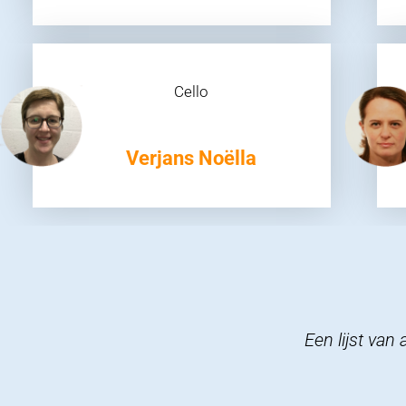
Cello
Verjans Noëlla
Een lijst van