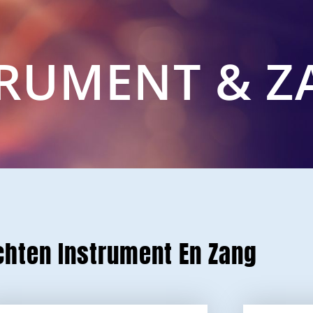
TRUMENT & Z
chten Instrument En Zang