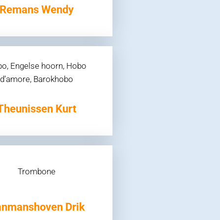
Remans Wendy
o, Engelse hoorn, Hobo
d’amore, Barokhobo
Theunissen Kurt
Trombone
nmanshoven Drik