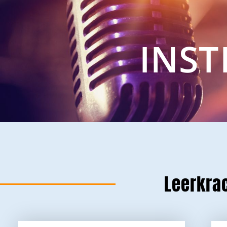
INS
Leerkra