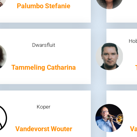
Palumbo Stefanie
Hob
Dwarsfluit
Tammeling Catharina
Koper
Vandevorst Wouter
Va