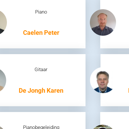
Piano
Caelen Peter
Gitaar
De Jongh Karen
Pianobegeleiding