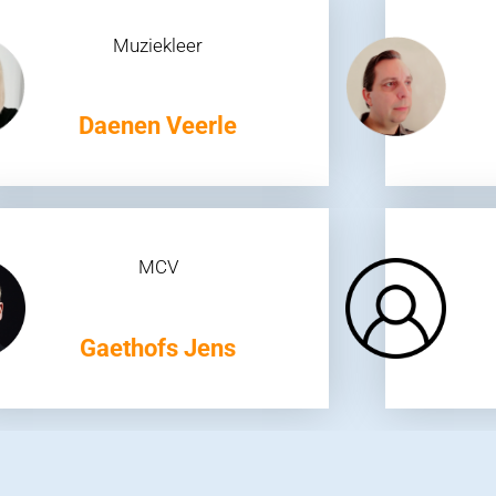
Muziekleer
Daenen Veerle
MCV
Gaethofs Jens