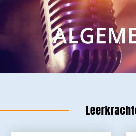
ALGEME
Leerkrach