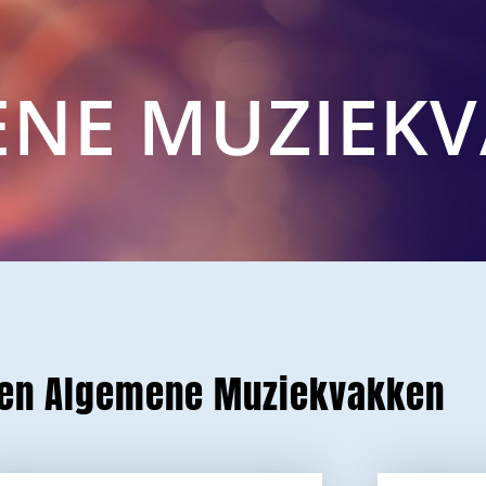
NE MUZIEK
ten Algemene Muziekvakken