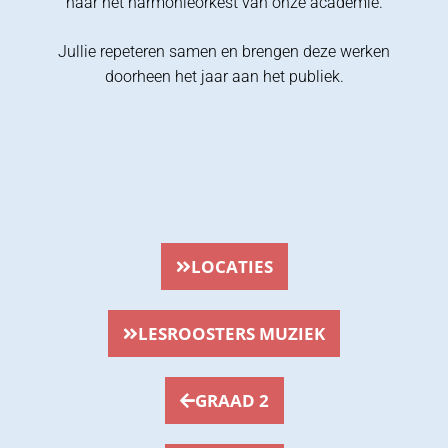
naar het harmonieorkest van onze academie.
Jullie repeteren samen en brengen deze werken
doorheen het jaar aan het publiek.
LOCATIES
LESROOSTERS MUZIEK
GRAAD 2