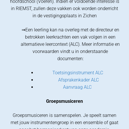
hoofdschool (Voeren). Indien er voldoende interesse is
in RIEMST, zullen deze vakken ook worden onderricht
in de vestigingsplaats in Zichen
⇒Een leerling kan na overleg met de directeur en
betrokken leerkrachten een vak volgen in een
alternatieve leercontext (ALC). Meer informatie en
voorwaarden vindt u in onderstaande
documenten:
Toetsingsinstrument ALC
Afsprakenkader ALC
Aanvraag ALC
Groepsmusiceren
Groepsmusiceren is samenspelen. Je speelt samen
met jouw instrumentengroep in een ensemble of gaat