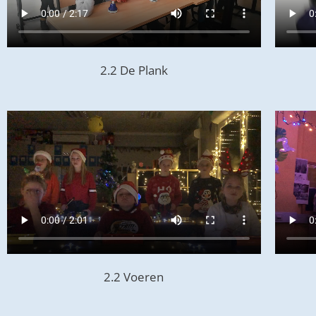
2.2 De Plank
2.2 Voeren