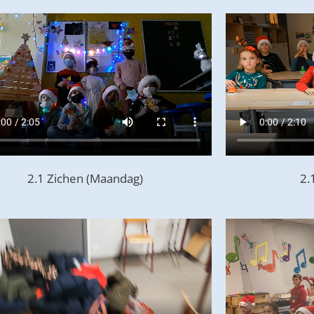
2.1 Zichen (Maandag)
2.