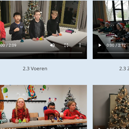
2.3 Voeren
2.3 