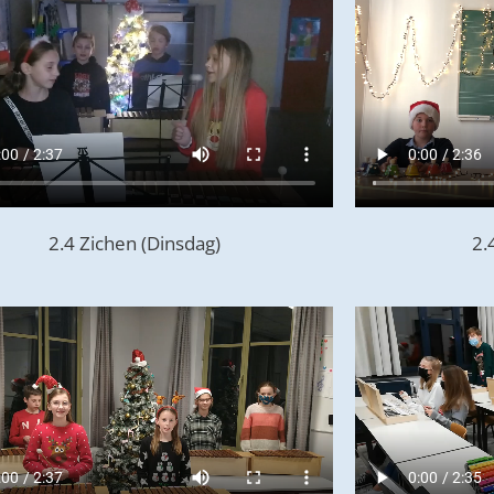
2.4 Zichen (Dinsdag)
2.