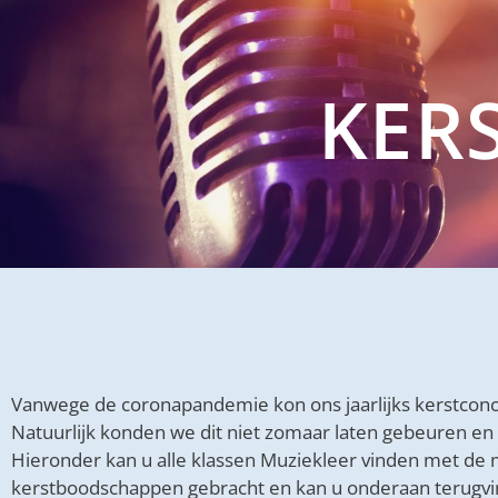
KER
Vanwege de coronapandemie kon ons jaarlijks kerstconc
Natuurlijk konden we dit niet zomaar laten gebeuren en 
Hieronder kan u alle klassen Muziekleer vinden met de 
kerstboodschappen gebracht en kan u onderaan terugvi