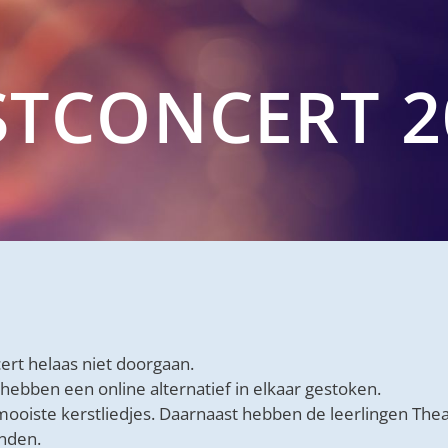
STCONCERT 2
ert helaas niet doorgaan.
hebben een online alternatief in elkaar gestoken.
mooiste kerstliedjes. Daarnaast hebben de leerlingen Thea
nden.