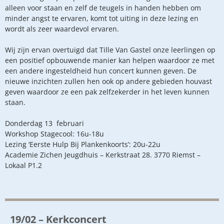
alleen voor staan en zelf de teugels in handen hebben om
minder angst te ervaren, komt tot uiting in deze lezing en
wordt als zeer waardevol ervaren.
Wij zijn ervan overtuigd dat Tille Van Gastel onze leerlingen op
een positief opbouwende manier kan helpen waardoor ze met
een andere ingesteldheid hun concert kunnen geven. De
nieuwe inzichten zullen hen ook op andere gebieden houvast
geven waardoor ze een pak zelfzekerder in het leven kunnen
staan.
Donderdag 13 februari
Workshop Stagecool: 16u-18u
Lezing ‘Eerste Hulp Bij Plankenkoorts’: 20u-22u
Academie Zichen Jeugdhuis – Kerkstraat 28. 3770 Riemst –
Lokaal P1.2
19/02 – Kerkconcert