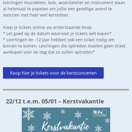
leerlingen muziekleer, kids, woordatelier en instrument staan
al helemaal te popelen om jullie een gezellige avond te
voorzien met heel veel kerstsfeer.
Koop je tickets online via onderstaande knop.
* Let goed op de datum waarvoor je tickets wilt kopen*
* Leerlingen en -12 jaar hebben ook een ticket nodig om
binnen te komen. Leerlingen die optreden moeten geen ticket
aankopen voor de dag dat ze zullen optreden*
Koop hier je tickets voor de kerstconcerten
22/12 t.e.m. 05/01 – Kerstvakantie