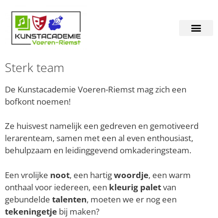
Sterk team
De Kunstacademie Voeren-Riemst mag zich een
bofkont noemen!
Ze huisvest namelijk een gedreven en gemotiveerd
lerarenteam, samen met een al even enthousiast,
behulpzaam en leidinggevend omkaderingsteam.
Een vrolijke
noot
, een hartig
woordje
, een warm
onthaal voor iedereen, een
kleurig palet
van
gebundelde
talenten
, moeten we er nog een
tekeningetje
bij maken?