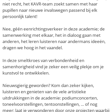
niet recht, het KAVR-team zoekt samen met haar
pupillen naar nieuwe invalswegen passend bij elk
persoonlijk talent!
Nee, géén eenrichtingsverkeer in deze academie; de
samenwerking met elkaar, het in dialoog gaan met
anderen, het leren luisteren naar andermans ideeën,
dragen we hoog in het vaandel.
In deze smeltkroes van verbondenheid en
samenhorigheid vind je zeker een veilig plekje om je
kunstvol te ontwikkelen.
Nieuwsgierig geworden? Kom dan zeker kijken,
luisteren en genieten van de vele artistieke
uitdrukkingen in de academie: podiumconcerten,
toneelvoorstellingen, tentoonstellingen, … of nog
meer: laat je verwonderen door onze projecten waarbij