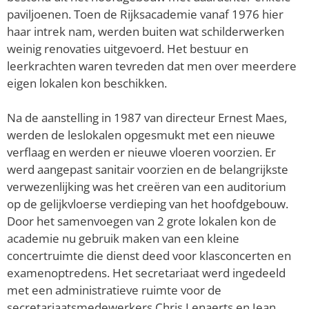
paviljoenen. Toen de Rijksacademie vanaf 1976 hier
haar intrek nam, werden buiten wat schilderwerken
weinig renovaties uitgevoerd. Het bestuur en
leerkrachten waren tevreden dat men over meerdere
eigen lokalen kon beschikken.
Na de aanstelling in 1987 van directeur Ernest Maes,
werden de leslokalen opgesmukt met een nieuwe
verflaag en werden er nieuwe vloeren voorzien. Er
werd aangepast sanitair voorzien en de belangrijkste
verwezenlijking was het creëren van een auditorium
op de gelijkvloerse verdieping van het hoofdgebouw.
Door het samenvoegen van 2 grote lokalen kon de
academie nu gebruik maken van een kleine
concertruimte die dienst deed voor klasconcerten en
examenoptredens. Het secretariaat werd ingedeeld
met een administratieve ruimte voor de
secretariaatsmedewerkers Chris Lenaerts en Jean