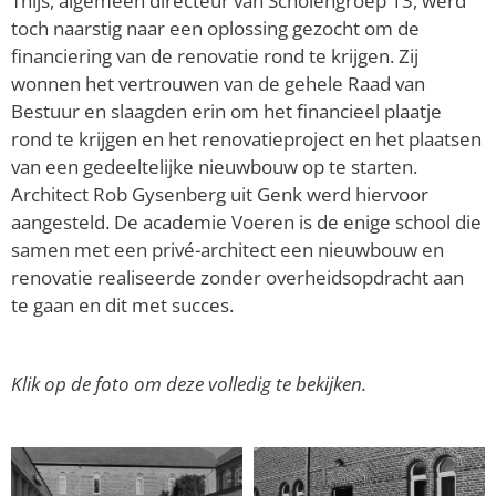
Thijs, algemeen directeur van Scholengroep 13, werd
toch naarstig naar een oplossing gezocht om de
financiering van de renovatie rond te krijgen. Zij
wonnen het vertrouwen van de gehele Raad van
Bestuur en slaagden erin om het financieel plaatje
rond te krijgen en het renovatieproject en het plaatsen
van een gedeeltelijke nieuwbouw op te starten.
Architect Rob Gysenberg uit Genk werd hiervoor
aangesteld. De academie Voeren is de enige school die
samen met een privé-architect een nieuwbouw en
renovatie realiseerde zonder overheidsopdracht aan
te gaan en dit met succes.
Klik op de foto om deze volledig te bekijken.