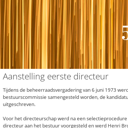
Aanstelling eerste directeur
Tijdens de beheerraadsvergadering van 6 juni 1973 wer
bestuurscommissie samengesteld worden, de kandidatuu
uitgeschreven.
Voor het directeurschap werd na een selectieprocedure 
directeur aan het bestuur voorgesteld en werd Henri Bro