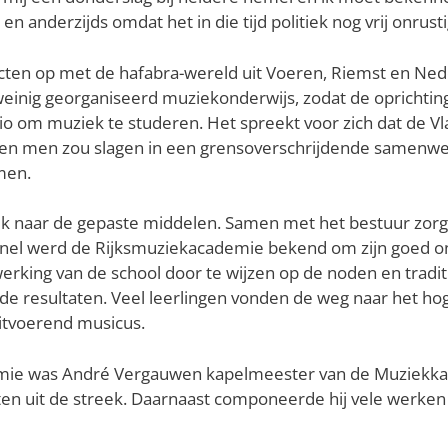
 anderzijds omdat het in die tijd politiek nog vrij onrust
cten op met de hafabra-wereld uit Voeren, Riemst en Ned
weinig georganiseerd muziekonderwijs, zodat de oprichti
gio om muziek te studeren. Het spreekt voor zich dat de V
dien men zou slagen in een grensoverschrijdende samenwer
men.
oek naar de gepaste middelen. Samen met het bestuur zorgd
 snel werd de Rijksmuziekacademie bekend om zijn goed
king van de school door te wijzen op de noden en tradit
de resultaten. Veel leerlingen vonden de weg naar het h
 uitvoerend musicus.
ademie was André Vergauwen kapelmeester van de Muziekka
en uit de streek. Daarnaast componeerde hij vele werken