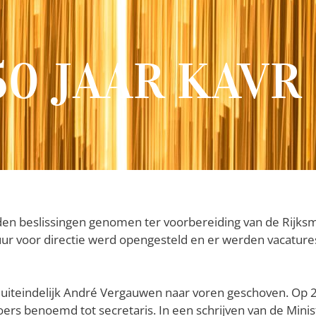
50 JAAR KAVR
den beslissingen genomen ter voorbereiding van de Rijk
r voor directie werd opengesteld en er werden vacatures
uiteindelijk André Vergauwen naar voren geschoven. Op 2
ers benoemd tot secretaris. In een schrijven van de Mini