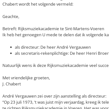
Chabert wordt het volgende vermeld:
Geachte,
Betreft: Rijksmuziekacademie te Sint-Martens-Voeren
Ik heb het genoegen U mede te delen dat ik volgende kan
als directeur: De heer André Vergauwen
als secretaris-rekenplichtige: De heer Henri Broer
Natuurlijk wens ik deze Rijksmuziekacademie veel succe
Met vriendelijke groeten,
J. Chabert
André Vergauwen zei over zijn aanstelling als directeur:
“Op 23 juli 1973, ‘t was juist mijn verjaardag, kreeg ik 
te richten Rijksmuziekacademie in Voeren. Het was voor