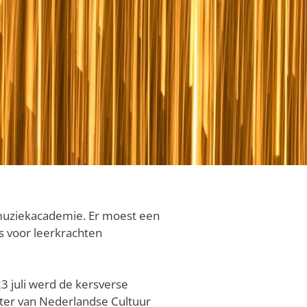
smuziekacademie. Er moest een
 voor leerkrachten
3 juli werd de kersverse
ster van Nederlandse Cultuur