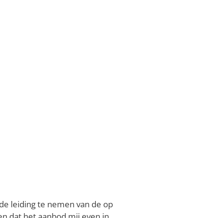
s de leiding te nemen van de op
n dat het aanbod mij even in