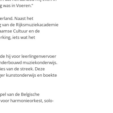
ig was in Voeren.”
erland. Naast het
ng van de Rijksmuziekacademie
laamse Cultuur en de
king, iets wat het
e hij voor leerlingenvervoer
 onderbouwd muziekonderwijs.
ies van de streek. Deze
oger kunstonderwijs en boekte
pel van de Belgische
 voor harmonieorkest, solo-